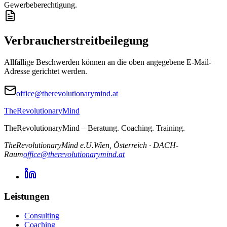
Gewerbeberechtigung.
Verbraucherstreitbeilegung
Allfällige Beschwerden können an die oben angegebene E-Mail-
Adresse gerichtet werden.
office@therevolutionarymind.at
TheRevolutionaryMind
TheRevolutionaryMind – Beratung. Coaching. Training.
TheRevolutionaryMind e.U.
Wien, Österreich
·
DACH-
Raum
office@therevolutionarymind.at
Leistungen
Consulting
Coaching