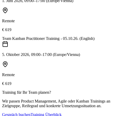
1. Juni 2026
, 09:00–17:00
(Europe/Vienna)
Remote
€ 619
Team Kanban Practitioner Training - 05.10.26. (English)
5. Oktober 2026
, 09:00–17:00
(Europe/Vienna)
Remote
€ 619
Training für Ihr Team planen?
Wir passen Product Management, Agile oder Kanban Trainings an
Zielgruppe, Reifegrad und konkrete Umsetzungssituation an.
Gespräch buchen
Training Überblick