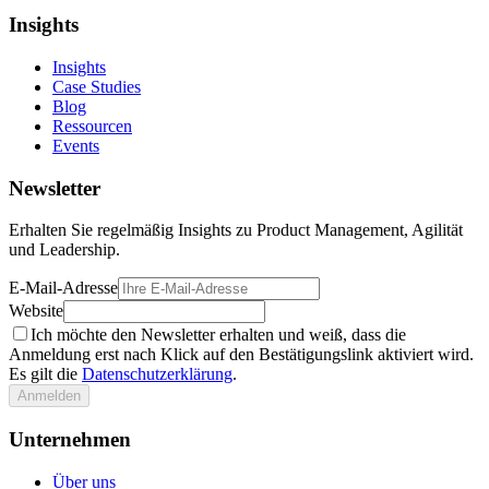
Insights
Insights
Case Studies
Blog
Ressourcen
Events
Newsletter
Erhalten Sie regelmäßig Insights zu Product Management, Agilität
und Leadership.
E-Mail-Adresse
Website
Ich möchte den Newsletter erhalten und weiß, dass die
Anmeldung erst nach Klick auf den Bestätigungslink aktiviert wird.
Es gilt die
Datenschutzerklärung
.
Anmelden
Unternehmen
Über uns