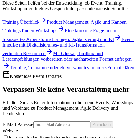
Diese Seiten helfen bei der Entscheidung, ob Event, Training,
Workshop oder direktes Gespräch der passende nächste Schritt ist.
Training Überblick
Product Management, Agile und Kanban
Trainings finden.
Workshops
Eine konkrete Frage in ein
fokussiertes Arbeitsformat bringen.
Digitalisierung und KI
Event-
Impulse mit Digitalisierungs- und KI-Transformation
verbinden.
Ressourcen
Mit Glossar, Toolbox und
Leseempfehlungen vorbereiten oder nacharbeiten.
Format anfragen
Termine, Teilnahme oder ein verwandtes Inhouse-Format klären.
Kostenlose Event-Updates
Verpassen Sie keine Veranstaltung mehr
Erhalten Sie als Erster Informationen über neue Events, Workshops
und Webinare zu Product Management, Agile Delivery und
Leadership.
E-Mail-Adresse
Anmelden
Website
Ich möchte den Newsletter erhalten und weiß, dass die