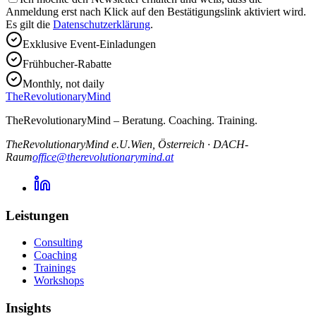
Anmeldung erst nach Klick auf den Bestätigungslink aktiviert wird.
Es gilt die
Datenschutzerklärung
.
Exklusive Event-Einladungen
Frühbucher-Rabatte
Monthly, not daily
TheRevolutionaryMind
TheRevolutionaryMind – Beratung. Coaching. Training.
TheRevolutionaryMind e.U.
Wien, Österreich
·
DACH-
Raum
office@therevolutionarymind.at
Leistungen
Consulting
Coaching
Trainings
Workshops
Insights