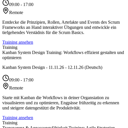
09:00 - 17:00
Remote
Entdecke die Prinzipien, Rollen, Artefakte und Events des Scrum
Frameworks an Hand interaktiver Übgungen und entwickle ein
tiefgehendes Verstädnis für die Scrum Basics.
Training ansehen
Training
Kanban System Design Training: Workflows effizient gestalten und
optimieren
Kanban System Design - 11.11.26 - 12.11.26 (Deutsch)
09:00 - 17:00
Remote
Starte mit Kanban die Workflows in deiner Organsiation zu
visualisieren und zu optimieren, Engpässe frühzeitig zu erkennen
und steigere datengestützt die Produktivität.
Training ansehen
Training
Transparenz & Anpassungsfähigkeit Training: Agile Strategien