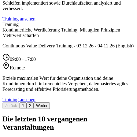
Schleifen implementiert sowie Durchlaufzeiten analysiert und
verbessert.
Training ansehen
Training
Kontinuierliche Wertlieferung Training: Mit agilen Prinzipien
Mehrwert schaffen
Continuous Value Delivery Training - 03.12.26 - 04.12.26 (English)
09:00 - 17:00
Remote
Erziele maximalen Wert für deine Organisation und deine
Kund:innen durch inkrementelles Vorgehen, datenbasiertes agiles
Forecasting und effektive Priorisierungsmethoden.
Training ansehen
Zurück
1
2
Weiter
Die letzten 10 vergangenen
Veranstaltungen