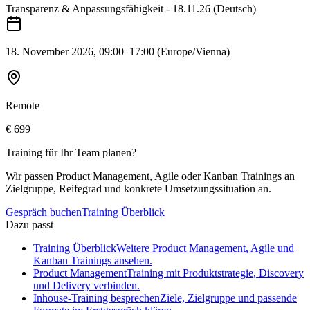
Transparenz & Anpassungsfähigkeit - 18.11.26 (Deutsch)
18. November 2026
, 09:00–17:00
(Europe/Vienna)
Remote
€ 699
Training für Ihr Team planen?
Wir passen Product Management, Agile oder Kanban Trainings an
Zielgruppe, Reifegrad und konkrete Umsetzungssituation an.
Gespräch buchen
Training Überblick
Dazu passt
Training Überblick
Weitere Product Management, Agile und
Kanban Trainings ansehen.
Product Management
Training mit Produktstrategie, Discovery
und Delivery verbinden.
Inhouse-Training besprechen
Ziele, Zielgruppe und passende